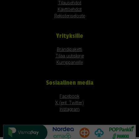
Tilausehdot
Käyttöehdot
Rekisteriseloste
Yrityksille
Brändipaketti
Tilaa uutiskirje
Kumppaneille
Sosiaalinen media
Facebook
X (ent. Twitter)
Instagram