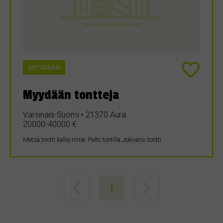
MYYDÄÄN
Myydään tontteja
Varsinais-Suomi • 21370 Aura
20000-40000 €
Metsä tontti kallio rinne. Pelto tontilla Jokivarsi tontti
1