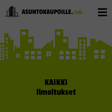
KAIKKI
Ilmoitukset