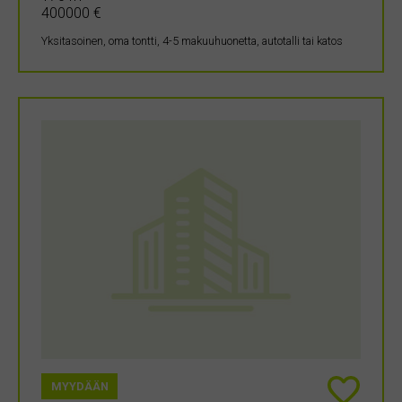
400000 €
Yksitasoinen, oma tontti, 4-5 makuuhuonetta, autotalli tai katos
MYYDÄÄN