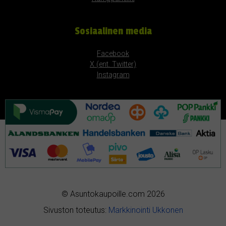
Sosiaalinen media
Facebook
X (ent. Twitter)
Instagram
© Asuntokaupoille.com 2026
Sivuston toteutus:
Markkinointi Ukkonen