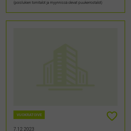
(poislukien tornitalot ja myynnissä olevat puukerrostalot)
VUOKRATOIVE
7.12.2023