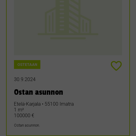
OSTETAAN
30.9.2024
Ostan asunnon
Etelä-Karjala • 55100 Imatra
1 m²
100000 €
Ostan asunnon.