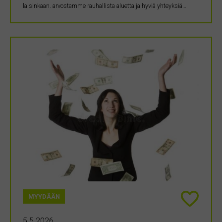
laisinkaan. arvostamme rauhallista aluetta ja hyviä yhteyksiä…
MYYDÄÄN
5.5.2026