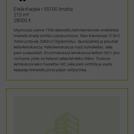
Etelä-Karjala • 55100 Imatra
215 m²
28000 €
Myynnissä vuonna 1956 rakennettu kolmikerroksinen omakotitalo
Imatralla omalla tontilla Liisanpuistossa. Talon kokonaisala 215m2
Tontin pinta-ala 2583m2 Öljylämmitys. Sauna(sähkö) ja pesutilat
kellarikerroksessa. Kellarikerroksessa myös kylmäkellari, sekä
pieni sisäautotalli. Ensimmäisessä kerroksessa keittiö+ WC+ yksi
iso huone, jonka voi helposti jakaa kahdeksi tilaksi. Toisessa
kerroksessa kaksi huonetta+ WC sekä pieni vinttitila ja useita
kaappeja komeroita joissa paljon säilytystilaa….