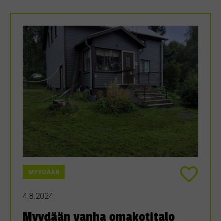
MYYDÄÄN
4.8.2024
Myydään vanha omakotitalo