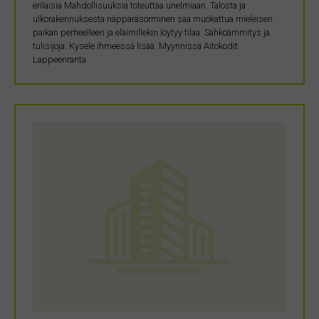
erilaisia Mahdollisuuksia toteuttaa unelmiaan. Talosta ja
ulkorakennuksesta näppäräsorminen saa muokattua mieleisen
paikan perheelleen ja eläimillekin löytyy tilaa. Sähköämmitys ja
tulisijoja. Kysele ihmeessä lisää. Myynnissä Aitokodit
Lappeenranta