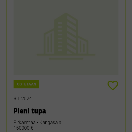
OSTETAAN
8.1.2024
Pieni tupa
Pirkanmaa • Kangasala
150000 €