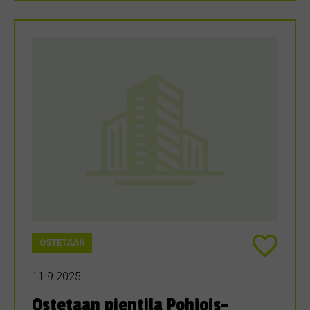
OSTETAAN
11.9.2025
Ostetaan pientila Pohjois-