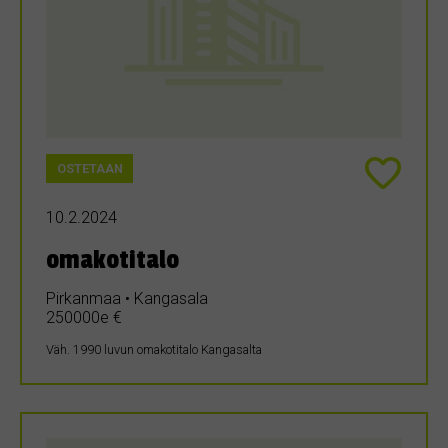
OSTETAAN
10.2.2024
omakotitalo
Pirkanmaa • Kangasala
250000e €
Väh. 1990 luvun omakotitalo Kangasalta