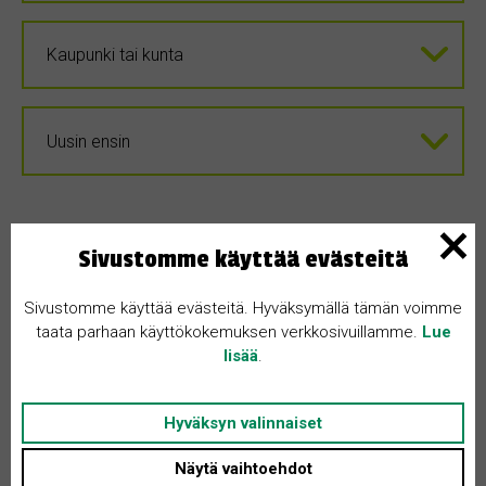
Sivustomme käyttää evästeitä
Sivustomme käyttää evästeitä. Hyväksymällä tämän voimme
taata parhaan käyttökokemuksen verkkosivuillamme.
Lue
lisää
.
Hyväksyn valinnaiset
Näytä vaihtoehdot