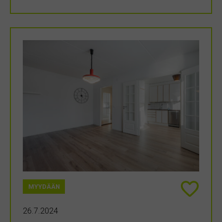
MYYDÄÄN
26.7.2024