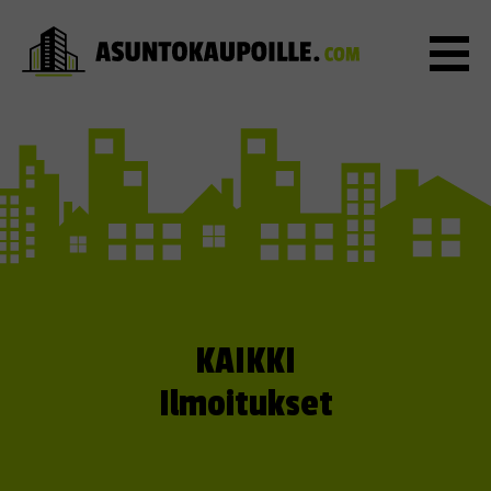
KAIKKI
Ilmoitukset