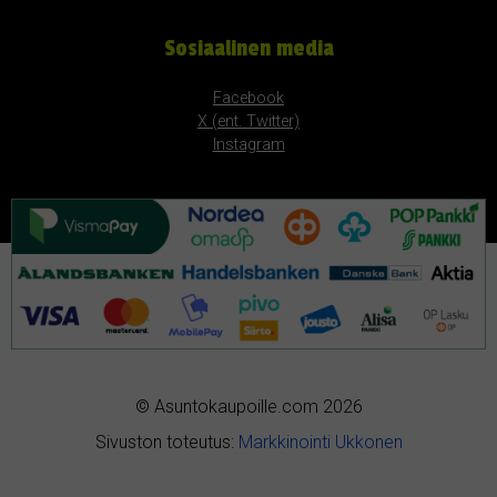
Sosiaalinen media
Facebook
X (ent. Twitter)
Instagram
© Asuntokaupoille.com 2026
Sivuston toteutus:
Markkinointi Ukkonen