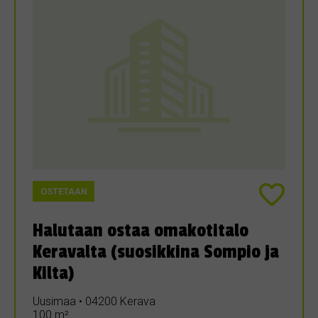
OSTETAAN
Halutaan ostaa omakotitalo
Keravalta (suosikkina Sompio ja
Kilta)
Uusimaa • 04200 Kerava
100 m²