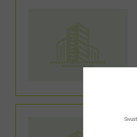
Sivus