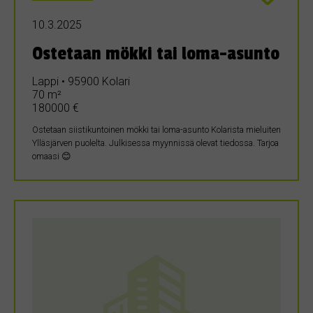
10.3.2025
Ostetaan mökki tai loma-asunto
Lappi • 95900 Kolari
70 m²
180000 €
Ostetaan siistikuntoinen mökki tai loma-asunto Kolarista mieluiten
Ylläsjärven puolelta. Julkisessa myynnissä olevat tiedossa. Tarjoa
omaasi 😊