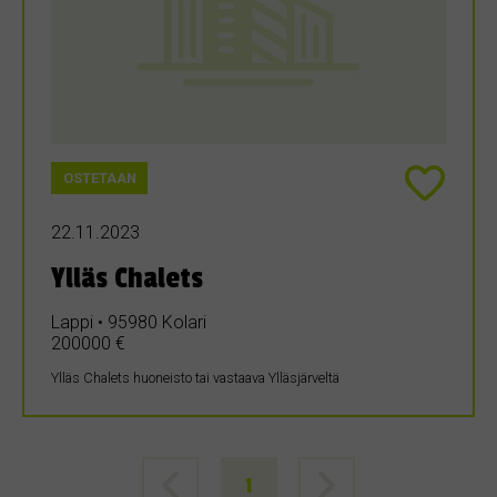
OSTETAAN
22.11.2023
Ylläs Chalets
Lappi • 95980 Kolari
200000 €
Ylläs Chalets huoneisto tai vastaava Ylläsjärveltä
1