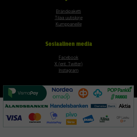
Brändipaketti
Tilaa uutiskirje
Kumppaneille
Sosiaalinen media
Facebook
X (ent. Twitter)
Instagram