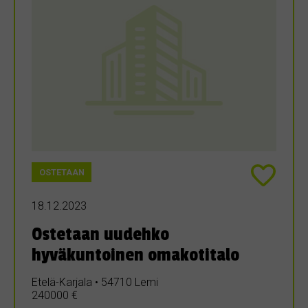
OSTETAAN
18.12.2023
Ostetaan uudehko
hyväkuntoinen omakotitalo
Etelä-Karjala • 54710 Lemi
240000 €