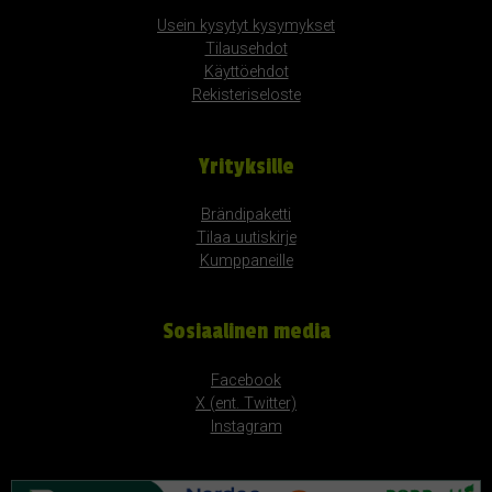
Usein kysytyt kysymykset
Tilausehdot
Käyttöehdot
Rekisteriseloste
Yrityksille
Brändipaketti
Tilaa uutiskirje
Kumppaneille
Sosiaalinen media
Facebook
X (ent. Twitter)
Instagram