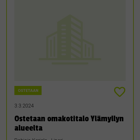
OSTETAAN
3.3.2024
Ostetaan omakotitalo Ylämyllyn
alueelta