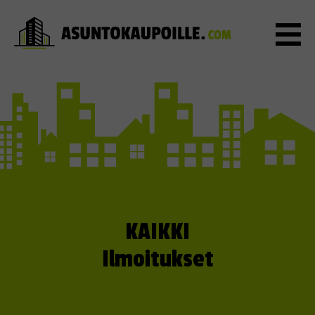
KAIKKI
Ilmoitukset