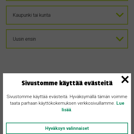
Sivustomme käyttää evästeitä
Sivustomme käyttää evästeitä. Hyväksymällä tämän voimme
taata parhaan käyttökokemuksen verkkosivuillamme.
Lue
lisää
.
Hyväksyn valinnaiset