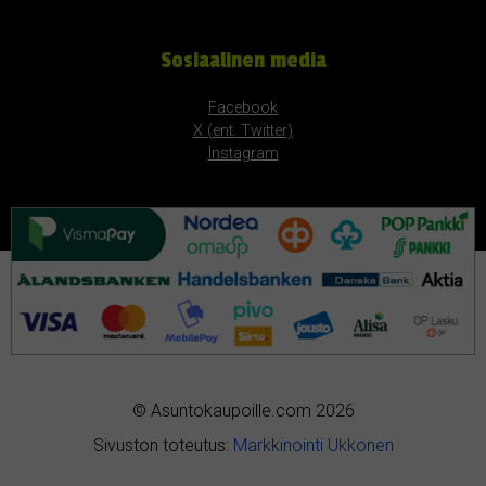
Sosiaalinen media
Facebook
X (ent. Twitter)
Instagram
© Asuntokaupoille.com 2026
Sivuston toteutus:
Markkinointi Ukkonen