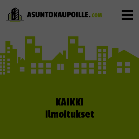
KAIKKI
Ilmoitukset