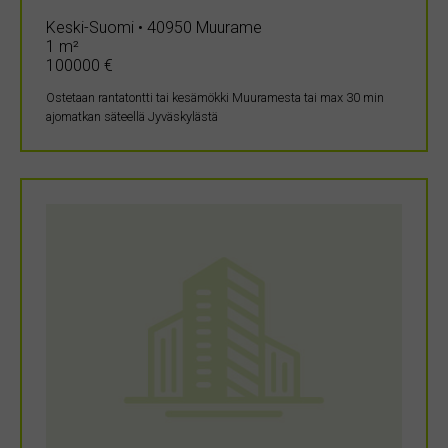
Keski-Suomi • 40950 Muurame
1 m²
100000 €
Ostetaan rantatontti tai kesämökki Muuramesta tai max 30 min
ajomatkan säteellä Jyväskylästä