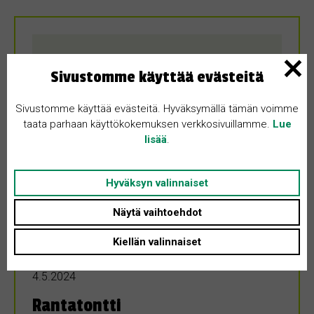
Sivustomme käyttää evästeitä
Sivustomme käyttää evästeitä. Hyväksymällä tämän voimme
taata parhaan käyttökokemuksen verkkosivuillamme.
Lue
lisää
.
Hyväksyn valinnaiset
Näytä vaihtoehdot
Kiellän valinnaiset
OSTETAAN
4.5.2024
Rantatontti