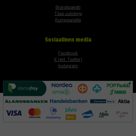
Brändipaketti
Tilaa uutiskirje
Kumppaneille
Sosiaalinen media
Facebook
X (ent. Twitter)
Instagram