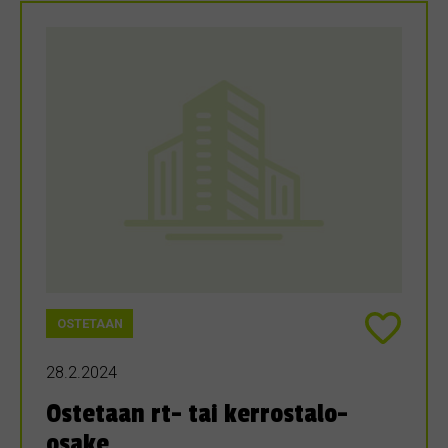
OSTETAAN
28.2.2024
Ostetaan rt- tai kerrostalo-
osake