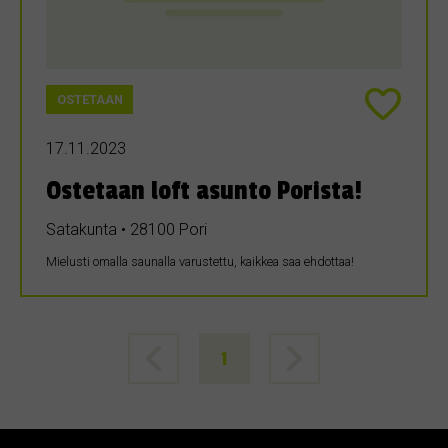
OSTETAAN
17.11.2023
Ostetaan loft asunto Porista!
Satakunta • 28100 Pori
Mielusti omalla saunalla varustettu, kaikkea saa ehdottaa!
1