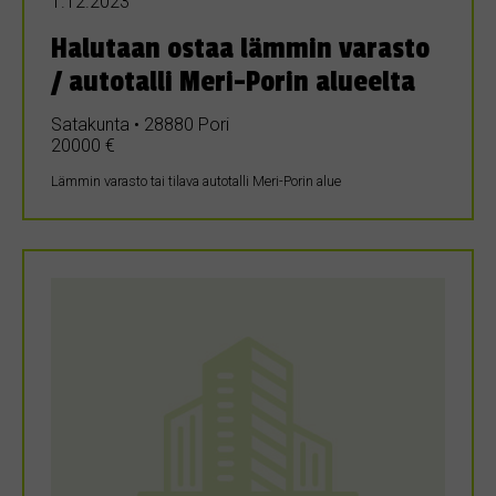
1.12.2023
Halutaan ostaa lämmin varasto
/ autotalli Meri-Porin alueelta
Satakunta • 28880 Pori
20000 €
Lämmin varasto tai tilava autotalli Meri-Porin alue