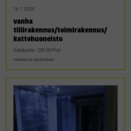
16.1.2024
vanha
tiilirakennus/toimirakennus/
kattohuoneisto
Satakunta • 28100 Pori
Kaikenlaisia saa ehdottaa!