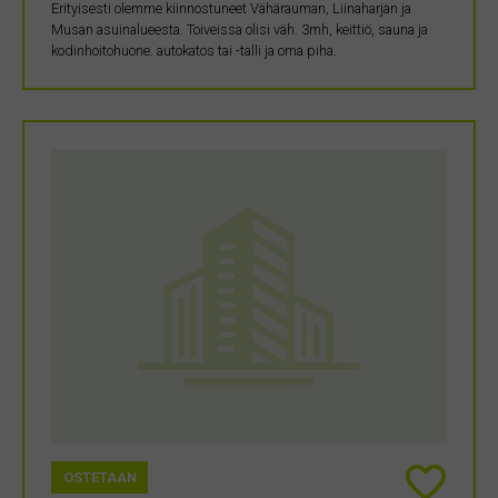
Erityisesti olemme kiinnostuneet Vähärauman, Liinaharjan ja
Musan asuinalueesta. Toiveissa olisi väh. 3mh, keittiö, sauna ja
kodinhoitohuone. autokatos tai -talli ja oma piha.
OSTETAAN