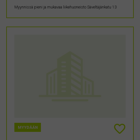
Myynnissä pieni ja mukavaa liikehuoneisto Säveltäjänkatu 13
MYYDÄÄN