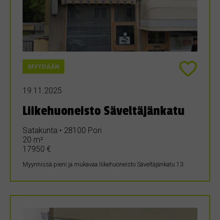
MYYDÄÄN
19.11.2025
Liikehuoneisto Säveltäjänkatu
Satakunta • 28100 Pori
20 m²
17950 €
Myynnissä pieni ja mukavaa liikehuoneisto Säveltäjänkatu 13