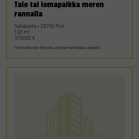
Talo tai lomapaikka meren
rannalla
Satakunta • 29750 Pori
120 m²
375000 €
Hirsirunkoinen talo joka sijaitsee rantakaava alueella.