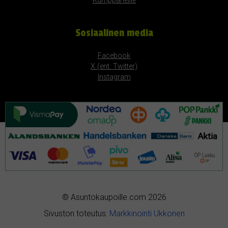
Kumppaneille
Sosiaalinen media
Facebook
X (ent. Twitter)
Instagram
© Asuntokaupoille.com 2026
Sivuston toteutus:
Markkinointi Ukkonen