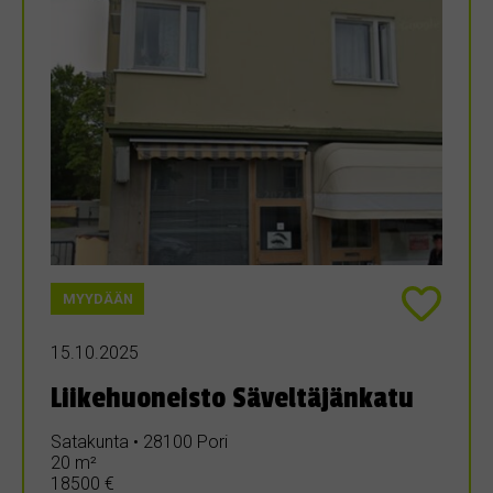
MYYDÄÄN
15.10.2025
Liikehuoneisto Säveltäjänkatu
Satakunta • 28100 Pori
20 m²
18500 €