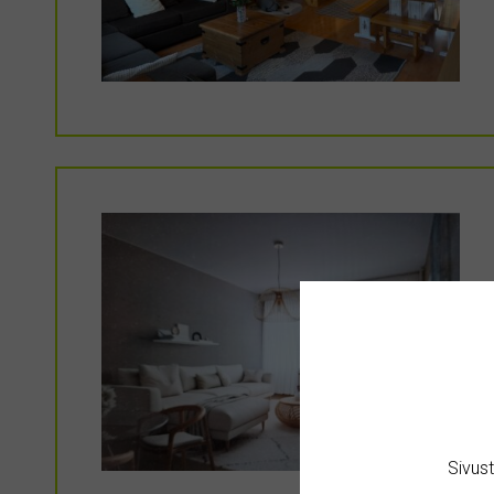
Sivus