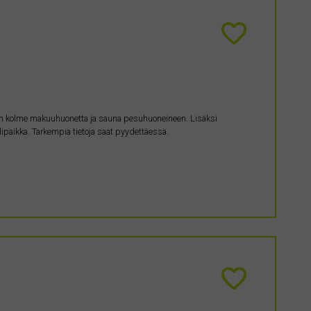
n kolme makuuhuonetta ja sauna pesuhuoneineen. Lisäksi
paikka. Tarkempia tietoja saat pyydettäessä.