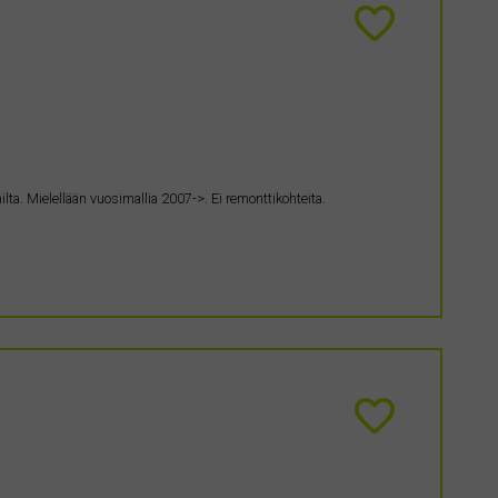
nilta. Mielellään vuosimallia 2007->. Ei remonttikohteita.