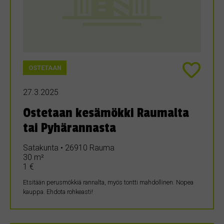
OSTETAAN
27.3.2025
Ostetaan kesämökki Raumalta
tai Pyhärannasta
Satakunta • 26910 Rauma
30 m²
1 €
Etsitään perusmökkiä rannalta, myös tontti mahdollinen. Nopea
kauppa. Ehdota rohkeasti!