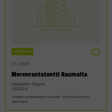
OSTETAAN
21.2.2024
Merenrantatontti Raumalta
Satakunta • Rauma
150000 €
Ostetaan merenrantatontti Raumalta. Tontilla voi olla myös
rakennuksia.