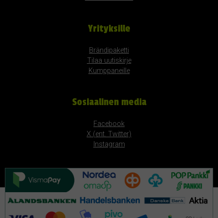
Yrityksille
Brändipaketti
Tilaa uutiskirje
Kumppaneille
Sosiaalinen media
Facebook
X (ent. Twitter)
Instagram