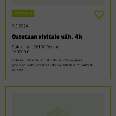
OSTETAAN
6.3.2024
Ostetaan rivitalo väh. 4h
Satakunta • 26100 Rauma
160000 €
Ostetaan paloahde-kappeliluhta-isoniitty-pyynpää
(pohjoispuolelta) rivitalo asunto. Vähentään 90m². Autotalli
plussaa.