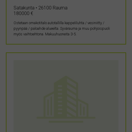
Satakunta • 26100 Rauma
180000 €
Ostetaan omakotitalo autotallilla kappeliluhta / vesiniitty /
pyynpää / paloahde alueelta. Syvärauma ja muu pohjoispuoli
myös vaihtoehtona. Makuuhuoneita 3-5.