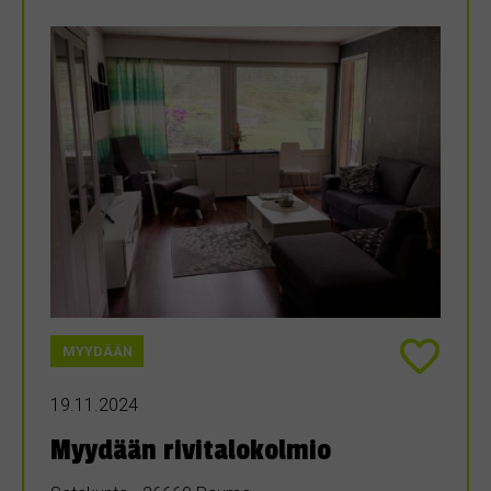
MYYDÄÄN
19.11.2024
Myydään rivitalokolmio