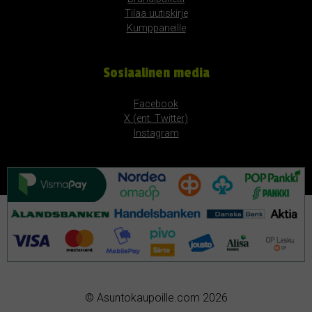
Tilaa uutiskirje
Kumppaneille
Sosiaalinen media
Facebook
X (ent. Twitter)
Instagram
© Asuntokaupoille.com 2026