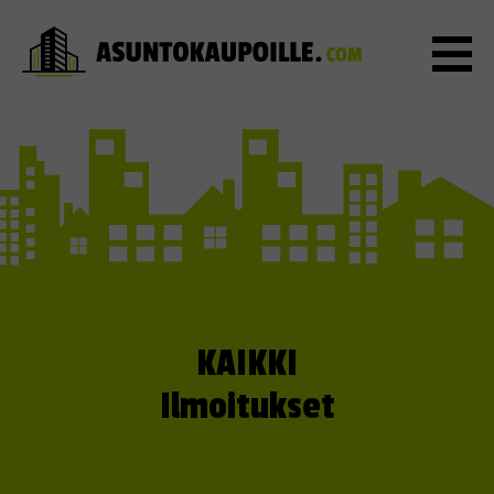
KAIKKI
Ilmoitukset