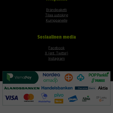
Brändipaketti
Tilaa uutiskirje
Kumppaneille
Sosiaalinen media
Facebook
X (ent. Twitter)
Instagram