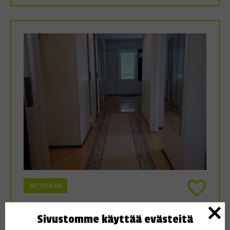
MYYDÄÄN
4.5.2025
Sivustomme käyttää evästeitä