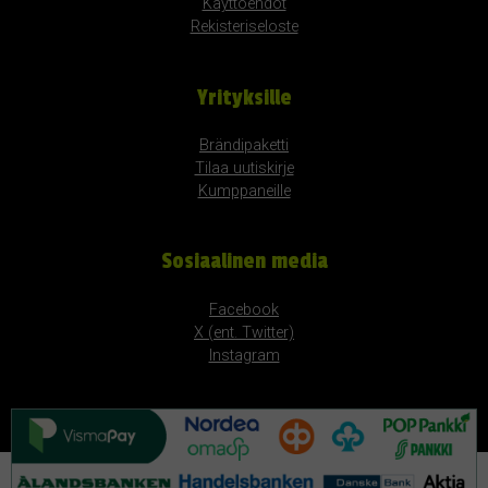
Käyttöehdot
Rekisteriseloste
Yrityksille
Brändipaketti
Tilaa uutiskirje
Kumppaneille
Sosiaalinen media
Facebook
X (ent. Twitter)
Instagram