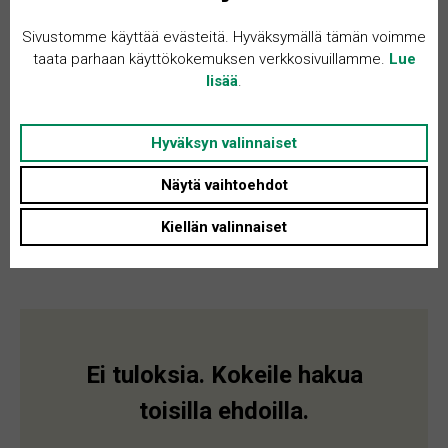
Sivustomme käyttää evästeitä. Hyväksymällä tämän voimme
taata parhaan käyttökokemuksen verkkosivuillamme.
Lue
lisää
.
Hyväksyn valinnaiset
Näytä vaihtoehdot
Kiellän valinnaiset
Ei tuloksia. Kokeile hakua
toisilla ehdoilla.