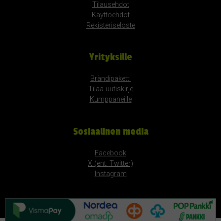
Tilausehdot
Käyttöehdot
Rekisteriseloste
Yrityksille
Brändipaketti
Tilaa uutiskirje
Kumppaneille
Sosiaalinen media
Facebook
X (ent. Twitter)
Instagram