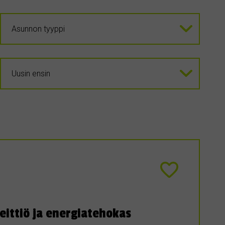
eittiö ja energiatehokas