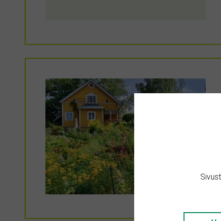
Sivus