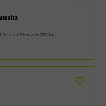
annalta
än tien varrelta. Rakennusvuosi 2005 alkaen.