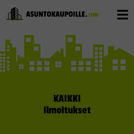
KAIKKI
Ilmoitukset