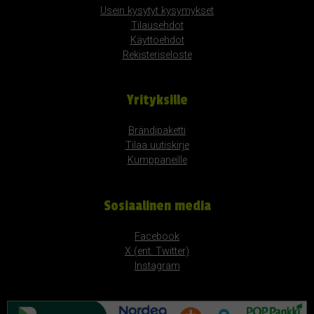
Usein kysytyt kysymykset
Tilausehdot
Käyttöehdot
Rekisteriseloste
Yrityksille
Brändipaketti
Tilaa uutiskirje
Kumppaneille
Sosiaalinen media
Facebook
X (ent. Twitter)
Instagram