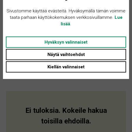
Sivustomme käyttää evästeitä. Hyväksymällä tämän voimme
taata parhaan käyttökokemuksen verkkosivuillamme.
Lue
lisää
.
Hyväksyn valinnaiset
Näytä vaihtoehdot
Kiellän valinnaiset
Ei tuloksia. Kokeile hakua
toisilla ehdoilla.