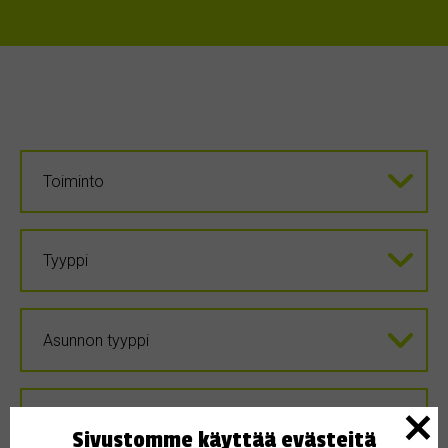
Sivustomme käyttää evästeitä