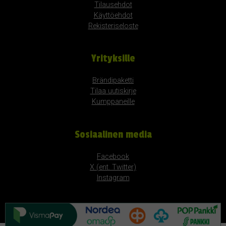
Tilausehdot
Käyttöehdot
Rekisteriseloste
Yrityksille
Brändipaketti
Tilaa uutiskirje
Kumppaneille
Sosiaalinen media
Facebook
X (ent. Twitter)
Instagram