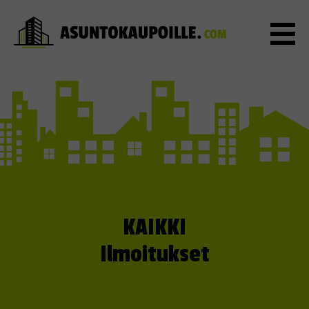
KAIKKI
Ilmoitukset