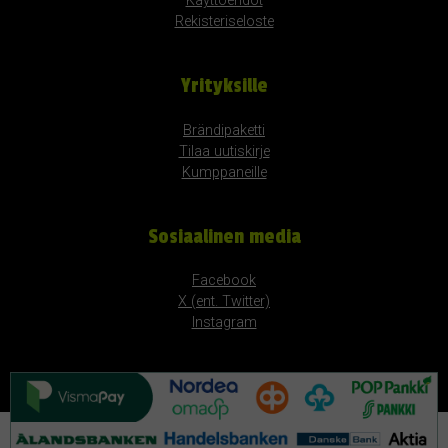
Käyttöehdot
Rekisteriseloste
Yrityksille
Brändipaketti
Tilaa uutiskirje
Kumppaneille
Sosiaalinen media
Facebook
X (ent. Twitter)
Instagram