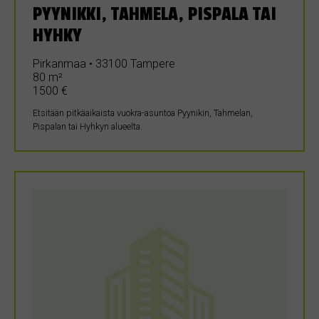
PYYNIKKI, TAHMELA, PISPALA TAI
HYHKY
Pirkanmaa • 33100 Tampere
80 m²
1500 €
Etsitään pitkäaikaista vuokra-asuntoa Pyynikin, Tahmelan,
Pispalan tai Hyhkyn alueelta.