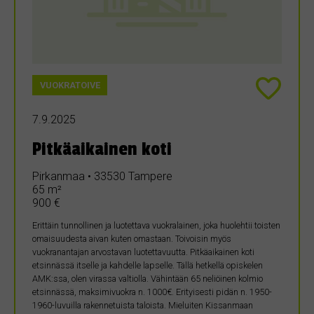
VUOKRATOIVE
7.9.2025
Pitkäaikainen koti
Pirkanmaa • 33530 Tampere
65 m²
900 €
Erittäin tunnollinen ja luotettava vuokralainen, joka huolehtii toisten
omaisuudesta aivan kuten omastaan. Toivoisin myös
vuokranantajan arvostavan luotettavuutta. Pitkäaikainen koti
etsinnässä itselle ja kahdelle lapselle. Tällä hetkellä opiskelen
AMK:ssa, olen virassa valtiolla. Vähintään 65 neliöinen kolmio
etsinnässä, maksimivuokra n. 1000€. Erityisesti pidän n. 1950-
1960-luvuilla rakennetuista taloista. Mieluiten Kissanmaan