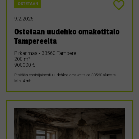
OSTETAAN
9.2.2026
Ostetaan uudehko omakotitalo
Tampereelta
Pirkanmaa • 33560 Tampere
200 m²
900000 €
Etsitään ensisijaisesti uudehkoa omakotitaloa 33560 alueelta.
Min. 4 mh