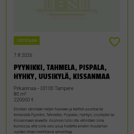
OSTETAAN
7.8.2026
PYYNIKKI, TAHMELA, PISPALA,
HYHKY, UUSIKYLÄ, KISSANMAA
Pirkanmaa • 33100 Tampere
80 m²
220000 €
Etsitään vähintään neljän huoneen ja keittiön asuntoa tai
kiinteistöä Pyynikin, Tahmelan, Pispalan, Hyhkyn, Uusikylän tai
Kissanmaan alueelta. Asunnon tulisi olla vähintään siinä
kunnossa, että siinä voisi asua huoletta ainakin muutaman
vuoden ilman merkittäviä remontteja.