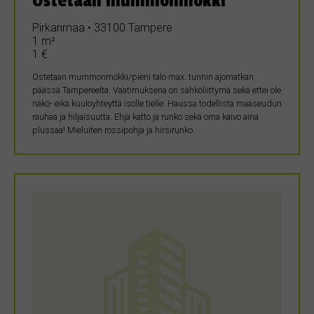
Ostetaan mummonmökki
Pirkanmaa • 33100 Tampere
1 m²
1 €
Ostetaan mummonmökki/pieni talo max. tunnin ajomatkan
päässä Tampereelta. Vaatimuksena on sähköliittymä sekä ettei ole
näkö- eikä kuuloyhteyttä isolle tielle. Haussa todellista maaseudun
rauhaa ja hiljaisuutta. Ehjä katto ja runko sekä oma kaivo aina
plussaa! Mieluiten rossipohja ja hirsirunko.