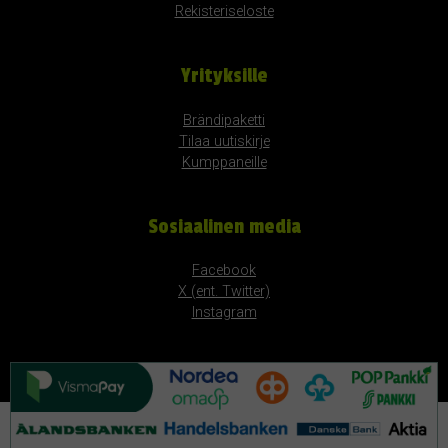
Rekisteriseloste
Yrityksille
Brändipaketti
Tilaa uutiskirje
Kumppaneille
Sosiaalinen media
Facebook
X (ent. Twitter)
Instagram