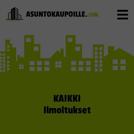
KAIKKI
Ilmoitukset