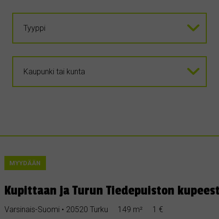
MYYDÄÄN
Kupittaan ja Turun Tiedepuiston kupees
Varsinais-Suomi • 20520 Turku
149 m²
1 €