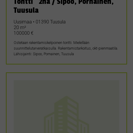
Tontti ~2ha / Sipoo, Pornainen,
Tuusula
Uusimaa • 01390 Tuusula
20 m²
100000 €
Ostetaan rakentamiskelpoinen tontti. Mielellään
suunnittelutarveratkaisulla. Rakentamistarkoitus, okt-pienmaatila.
Lähisijainti: Sipoo, Pornainen, Tuusula