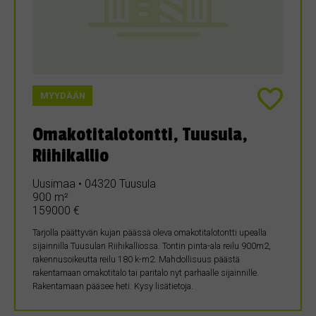
MYYDÄÄN
Omakotitalotontti, Tuusula,
Riihikallio
Uusimaa • 04320 Tuusula
900 m²
159000 €
Tarjolla päättyvän kujan päässä oleva omakotitalotontti upealla
sijainnilla Tuusulan Riihikalliossa. Tontin pinta-ala reilu 900m2,
rakennusoikeutta reilu 180 k-m2. Mahdollisuus päästä
rakentamaan omakotitalo tai paritalo nyt parhaalle sijainnille.
Rakentamaan pääsee heti. Kysy lisätietoja.