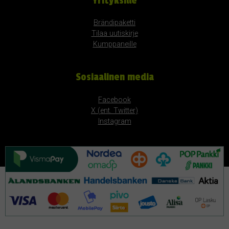
Yrityksille
Brändipaketti
Tilaa uutiskirje
Kumppaneille
Sosiaalinen media
Facebook
X (ent. Twitter)
Instagram