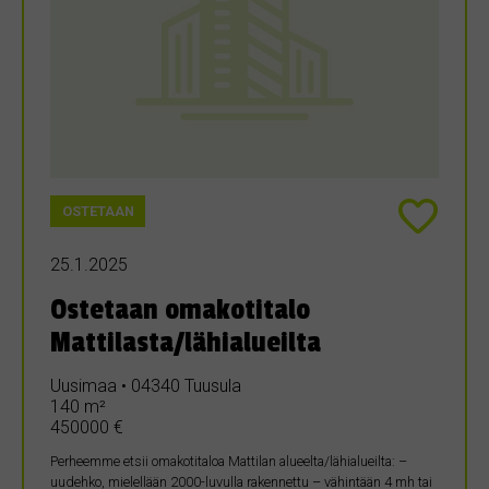
OSTETAAN
25.1.2025
Ostetaan omakotitalo
Mattilasta/lähialueilta
Uusimaa • 04340 Tuusula
140 m²
450000 €
Perheemme etsii omakotitaloa Mattilan alueelta/lähialueilta: –
uudehko, mielellään 2000-luvulla rakennettu – vähintään 4 mh tai