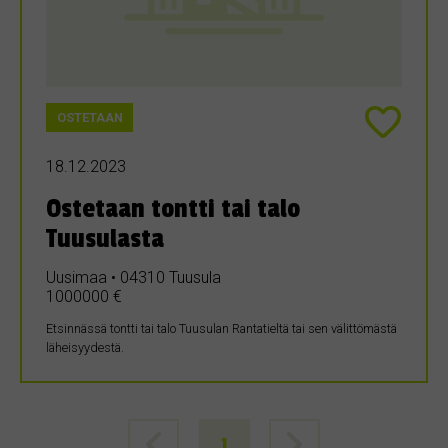
OSTETAAN
18.12.2023
Ostetaan tontti tai talo
Tuusulasta
Uusimaa • 04310 Tuusula
1000000 €
Etsinnässä tontti tai talo Tuusulan Rantatieltä tai sen välittömästä
läheisyydestä.
1