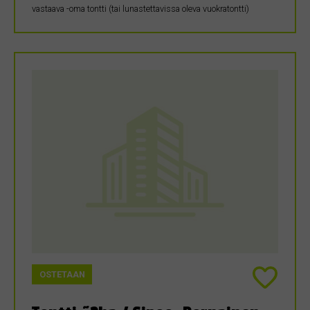
vastaava -oma tontti (tai lunastettavissa oleva vuokratontti)
OSTETAAN