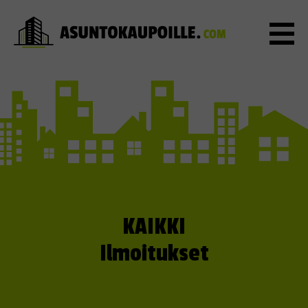
KAIKKI
Ilmoitukset