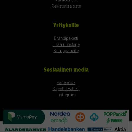
Käyttöehdot
Rekisteriseloste
Yrityksille
Brändipaketti
Tilaa uutiskirje
Kumppaneille
Sosiaalinen media
Facebook
X (ent. Twitter)
Instagram